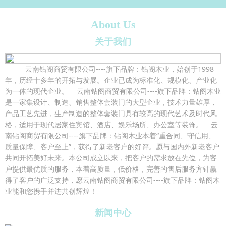
About Us
关于我们
云南钻阁商贸有限公司----旗下品牌：钻阁木业，始创于1998
年，历经十多年的开拓与发展。企业已成为标准化、规模化、产业化
为一体的现代企业。 云南钻阁商贸有限公司----旗下品牌：钻阁木业
是一家集设计、制造、销售整体套装门的大型企业，技术力量雄厚，
产品工艺先进，生产制造的整体套装门具有较高的现代艺术及时代风
格，适用于现代居家住宾馆、酒店、娱乐场所、办公室等装饰。 云
南钻阁商贸有限公司----旗下品牌：钻阁木业本着“重合同、守信用、
质量保障、客户至上”，获得了新老客户的好评。愿与国内外新老客户
共同开拓美好未来。本公司成立以来，把客户的需求放在先位，为客
户提供最优质的服务，本着高质量，低价格，完善的售后服务方针赢
得了客户的广泛支持，愿云南钻阁商贸有限公司----旗下品牌：钻阁木
业能和您携手并进共创辉煌！
新闻中心