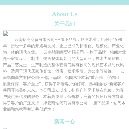
About Us
关于我们
云南钻阁商贸有限公司----旗下品牌：钻阁木业，始创于1998
年，历经十多年的开拓与发展。企业已成为标准化、规模化、产业化
为一体的现代企业。 云南钻阁商贸有限公司----旗下品牌：钻阁木业
是一家集设计、制造、销售整体套装门的大型企业，技术力量雄厚，
产品工艺先进，生产制造的整体套装门具有较高的现代艺术及时代风
格，适用于现代居家住宾馆、酒店、娱乐场所、办公室等装饰。 云
南钻阁商贸有限公司----旗下品牌：钻阁木业本着“重合同、守信用、
质量保障、客户至上”，获得了新老客户的好评。愿与国内外新老客户
共同开拓美好未来。本公司成立以来，把客户的需求放在先位，为客
户提供最优质的服务，本着高质量，低价格，完善的售后服务方针赢
得了客户的广泛支持，愿云南钻阁商贸有限公司----旗下品牌：钻阁木
业能和您携手并进共创辉煌！
新闻中心