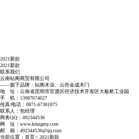
2021新款
2021新款
联系我们
云南钻阁商贸有限公司
——旗下品牌：钻阁木业、云尚金成木门
地 址：云南省昆明市官渡区经济技术开发区大板桥工业园
手 机：13987674027
传真/电话：0871-67381875
联系人：包经理
商务QQ：492344536
网 址：www.kmzgmy.com
邮 箱：492344536@qq.com
当前位置：
首页
>
2021新款