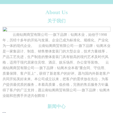
About Us
关于我们
云南钻阁商贸有限公司----旗下品牌：钻阁木业，始创于1998
年，历经十多年的开拓与发展。企业已成为标准化、规模化、产业化
为一体的现代企业。 云南钻阁商贸有限公司----旗下品牌：钻阁木业
是一家集设计、制造、销售整体套装门的大型企业，技术力量雄厚，
产品工艺先进，生产制造的整体套装门具有较高的现代艺术及时代风
格，适用于现代居家住宾馆、酒店、娱乐场所、办公室等装饰。 云
南钻阁商贸有限公司----旗下品牌：钻阁木业本着“重合同、守信用、
质量保障、客户至上”，获得了新老客户的好评。愿与国内外新老客户
共同开拓美好未来。本公司成立以来，把客户的需求放在先位，为客
户提供最优质的服务，本着高质量，低价格，完善的售后服务方针赢
得了客户的广泛支持，愿云南钻阁商贸有限公司----旗下品牌：钻阁木
业能和您携手并进共创辉煌！
新闻中心