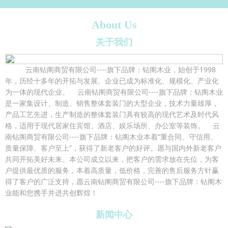
About Us
关于我们
云南钻阁商贸有限公司----旗下品牌：钻阁木业，始创于1998
年，历经十多年的开拓与发展。企业已成为标准化、规模化、产业化
为一体的现代企业。 云南钻阁商贸有限公司----旗下品牌：钻阁木业
是一家集设计、制造、销售整体套装门的大型企业，技术力量雄厚，
产品工艺先进，生产制造的整体套装门具有较高的现代艺术及时代风
格，适用于现代居家住宾馆、酒店、娱乐场所、办公室等装饰。 云
南钻阁商贸有限公司----旗下品牌：钻阁木业本着“重合同、守信用、
质量保障、客户至上”，获得了新老客户的好评。愿与国内外新老客户
共同开拓美好未来。本公司成立以来，把客户的需求放在先位，为客
户提供最优质的服务，本着高质量，低价格，完善的售后服务方针赢
得了客户的广泛支持，愿云南钻阁商贸有限公司----旗下品牌：钻阁木
业能和您携手并进共创辉煌！
新闻中心