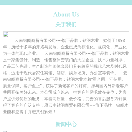
About Us
关于我们
云南钻阁商贸有限公司----旗下品牌：钻阁木业，始创于1998
年，历经十多年的开拓与发展。企业已成为标准化、规模化、产业化
为一体的现代企业。 云南钻阁商贸有限公司----旗下品牌：钻阁木业
是一家集设计、制造、销售整体套装门的大型企业，技术力量雄厚，
产品工艺先进，生产制造的整体套装门具有较高的现代艺术及时代风
格，适用于现代居家住宾馆、酒店、娱乐场所、办公室等装饰。 云
南钻阁商贸有限公司----旗下品牌：钻阁木业本着“重合同、守信用、
质量保障、客户至上”，获得了新老客户的好评。愿与国内外新老客户
共同开拓美好未来。本公司成立以来，把客户的需求放在先位，为客
户提供最优质的服务，本着高质量，低价格，完善的售后服务方针赢
得了客户的广泛支持，愿云南钻阁商贸有限公司----旗下品牌：钻阁木
业能和您携手并进共创辉煌！
新闻中心