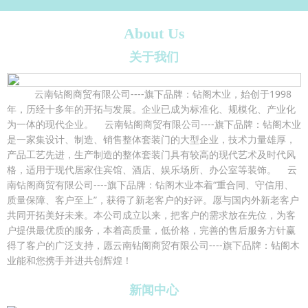
About Us
关于我们
云南钻阁商贸有限公司----旗下品牌：钻阁木业，始创于1998
年，历经十多年的开拓与发展。企业已成为标准化、规模化、产业化
为一体的现代企业。 云南钻阁商贸有限公司----旗下品牌：钻阁木业
是一家集设计、制造、销售整体套装门的大型企业，技术力量雄厚，
产品工艺先进，生产制造的整体套装门具有较高的现代艺术及时代风
格，适用于现代居家住宾馆、酒店、娱乐场所、办公室等装饰。 云
南钻阁商贸有限公司----旗下品牌：钻阁木业本着“重合同、守信用、
质量保障、客户至上”，获得了新老客户的好评。愿与国内外新老客户
共同开拓美好未来。本公司成立以来，把客户的需求放在先位，为客
户提供最优质的服务，本着高质量，低价格，完善的售后服务方针赢
得了客户的广泛支持，愿云南钻阁商贸有限公司----旗下品牌：钻阁木
业能和您携手并进共创辉煌！
新闻中心