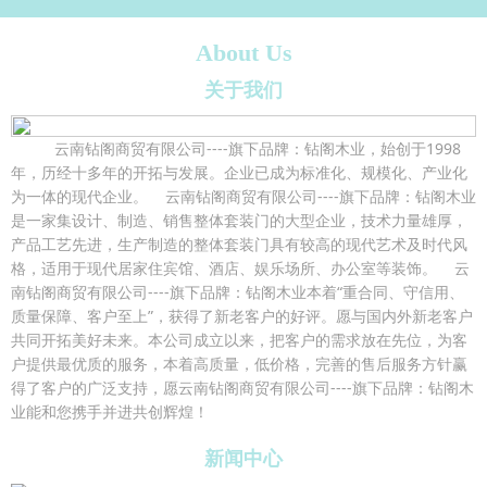
About Us
关于我们
云南钻阁商贸有限公司----旗下品牌：钻阁木业，始创于1998
年，历经十多年的开拓与发展。企业已成为标准化、规模化、产业化
为一体的现代企业。 云南钻阁商贸有限公司----旗下品牌：钻阁木业
是一家集设计、制造、销售整体套装门的大型企业，技术力量雄厚，
产品工艺先进，生产制造的整体套装门具有较高的现代艺术及时代风
格，适用于现代居家住宾馆、酒店、娱乐场所、办公室等装饰。 云
南钻阁商贸有限公司----旗下品牌：钻阁木业本着“重合同、守信用、
质量保障、客户至上”，获得了新老客户的好评。愿与国内外新老客户
共同开拓美好未来。本公司成立以来，把客户的需求放在先位，为客
户提供最优质的服务，本着高质量，低价格，完善的售后服务方针赢
得了客户的广泛支持，愿云南钻阁商贸有限公司----旗下品牌：钻阁木
业能和您携手并进共创辉煌！
新闻中心