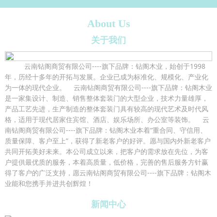
About Us
关于我们
云南钻阁商贸有限公司----旗下品牌：钻阁木业，始创于1998
年，历经十多年的开拓与发展。企业已成为标准化、规模化、产业化
为一体的现代企业。 云南钻阁商贸有限公司----旗下品牌：钻阁木业
是一家集设计、制造、销售整体套装门的大型企业，技术力量雄厚，
产品工艺先进，生产制造的整体套装门具有较高的现代艺术及时代风
格，适用于现代居家住宾馆、酒店、娱乐场所、办公室等装饰。 云
南钻阁商贸有限公司----旗下品牌：钻阁木业本着“重合同、守信用、
质量保障、客户至上”，获得了新老客户的好评。愿与国内外新老客户
共同开拓美好未来。本公司成立以来，把客户的需求放在先位，为客
户提供最优质的服务，本着高质量，低价格，完善的售后服务方针赢
得了客户的广泛支持，愿云南钻阁商贸有限公司----旗下品牌：钻阁木
业能和您携手并进共创辉煌！
新闻中心