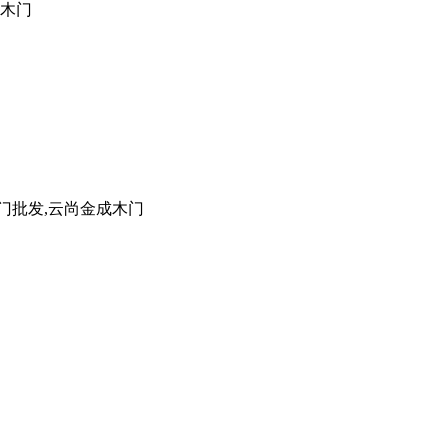
成木门
门批发,云尚金成木门