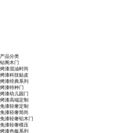
产品分类
钻阁木门
烤漆混油时尚
烤漆科技贴皮
烤漆经典系列
烤漆特种门
烤漆幼儿园门
烤漆高端定制
免漆轻奢定制
免漆轻奢简尚
免漆轻奢铝木门
免漆轻奢模压
烤漆色板系列