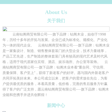
About Us
关于我们
云南钻阁商贸有限公司----旗下品牌：钻阁木业，始创于1998
年，历经十多年的开拓与发展。企业已成为标准化、规模化、产业化
为一体的现代企业。 云南钻阁商贸有限公司----旗下品牌：钻阁木业
是一家集设计、制造、销售整体套装门的大型企业，技术力量雄厚，
产品工艺先进，生产制造的整体套装门具有较高的现代艺术及时代风
格，适用于现代居家住宾馆、酒店、娱乐场所、办公室等装饰。 云
南钻阁商贸有限公司----旗下品牌：钻阁木业本着“重合同、守信用、
质量保障、客户至上”，获得了新老客户的好评。愿与国内外新老客户
共同开拓美好未来。本公司成立以来，把客户的需求放在先位，为客
户提供最优质的服务，本着高质量，低价格，完善的售后服务方针赢
得了客户的广泛支持，愿云南钻阁商贸有限公司----旗下品牌：钻阁木
业能和您携手并进共创辉煌！
新闻中心