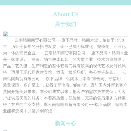
About Us
关于我们
云南钻阁商贸有限公司----旗下品牌：钻阁木业，始创于1998
年，历经十多年的开拓与发展。企业已成为标准化、规模化、产业化
为一体的现代企业。 云南钻阁商贸有限公司----旗下品牌：钻阁木业
是一家集设计、制造、销售整体套装门的大型企业，技术力量雄厚，
产品工艺先进，生产制造的整体套装门具有较高的现代艺术及时代风
格，适用于现代居家住宾馆、酒店、娱乐场所、办公室等装饰。 云
南钻阁商贸有限公司----旗下品牌：钻阁木业本着“重合同、守信用、
质量保障、客户至上”，获得了新老客户的好评。愿与国内外新老客户
共同开拓美好未来。本公司成立以来，把客户的需求放在先位，为客
户提供最优质的服务，本着高质量，低价格，完善的售后服务方针赢
得了客户的广泛支持，愿云南钻阁商贸有限公司----旗下品牌：钻阁木
业能和您携手并进共创辉煌！
新闻中心