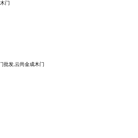
成木门
门批发,云尚金成木门