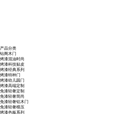
产品分类
钻阁木门
烤漆混油时尚
烤漆科技贴皮
烤漆经典系列
烤漆特种门
烤漆幼儿园门
烤漆高端定制
免漆轻奢定制
免漆轻奢简尚
免漆轻奢铝木门
免漆轻奢模压
烤漆色板系列