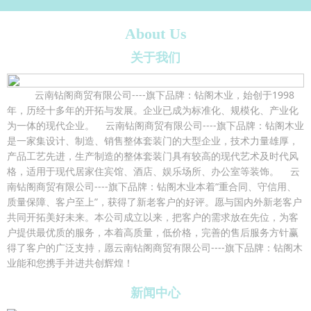
About Us
关于我们
云南钻阁商贸有限公司----旗下品牌：钻阁木业，始创于1998
年，历经十多年的开拓与发展。企业已成为标准化、规模化、产业化
为一体的现代企业。 云南钻阁商贸有限公司----旗下品牌：钻阁木业
是一家集设计、制造、销售整体套装门的大型企业，技术力量雄厚，
产品工艺先进，生产制造的整体套装门具有较高的现代艺术及时代风
格，适用于现代居家住宾馆、酒店、娱乐场所、办公室等装饰。 云
南钻阁商贸有限公司----旗下品牌：钻阁木业本着“重合同、守信用、
质量保障、客户至上”，获得了新老客户的好评。愿与国内外新老客户
共同开拓美好未来。本公司成立以来，把客户的需求放在先位，为客
户提供最优质的服务，本着高质量，低价格，完善的售后服务方针赢
得了客户的广泛支持，愿云南钻阁商贸有限公司----旗下品牌：钻阁木
业能和您携手并进共创辉煌！
新闻中心