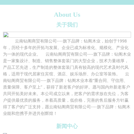
About Us
关于我们
云南钻阁商贸有限公司----旗下品牌：钻阁木业，始创于1998
年，历经十多年的开拓与发展。企业已成为标准化、规模化、产业化
为一体的现代企业。 云南钻阁商贸有限公司----旗下品牌：钻阁木业
是一家集设计、制造、销售整体套装门的大型企业，技术力量雄厚，
产品工艺先进，生产制造的整体套装门具有较高的现代艺术及时代风
格，适用于现代居家住宾馆、酒店、娱乐场所、办公室等装饰。 云
南钻阁商贸有限公司----旗下品牌：钻阁木业本着“重合同、守信用、
质量保障、客户至上”，获得了新老客户的好评。愿与国内外新老客户
共同开拓美好未来。本公司成立以来，把客户的需求放在先位，为客
户提供最优质的服务，本着高质量，低价格，完善的售后服务方针赢
得了客户的广泛支持，愿云南钻阁商贸有限公司----旗下品牌：钻阁木
业能和您携手并进共创辉煌！
新闻中心