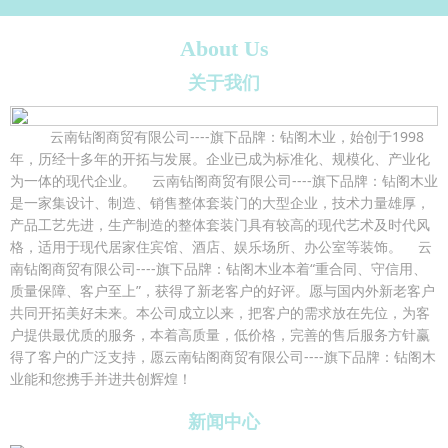
About Us
关于我们
云南钻阁商贸有限公司----旗下品牌：钻阁木业，始创于1998
年，历经十多年的开拓与发展。企业已成为标准化、规模化、产业化
为一体的现代企业。 云南钻阁商贸有限公司----旗下品牌：钻阁木业
是一家集设计、制造、销售整体套装门的大型企业，技术力量雄厚，
产品工艺先进，生产制造的整体套装门具有较高的现代艺术及时代风
格，适用于现代居家住宾馆、酒店、娱乐场所、办公室等装饰。 云
南钻阁商贸有限公司----旗下品牌：钻阁木业本着“重合同、守信用、
质量保障、客户至上”，获得了新老客户的好评。愿与国内外新老客户
共同开拓美好未来。本公司成立以来，把客户的需求放在先位，为客
户提供最优质的服务，本着高质量，低价格，完善的售后服务方针赢
得了客户的广泛支持，愿云南钻阁商贸有限公司----旗下品牌：钻阁木
业能和您携手并进共创辉煌！
新闻中心